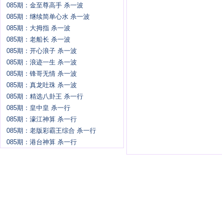
085期：金至尊高手 杀一波
085期：继续简单心水 杀一波
085期：大拇指 杀一波
085期：老船长 杀一波
085期：开心浪子 杀一波
085期：浪迹一生 杀一波
085期：锋哥无情 杀一波
085期：真龙吐珠 杀一波
085期：精选八卦王 杀一行
085期：皇中皇 杀一行
085期：濠江神算 杀一行
085期：老版彩霸王综合 杀一行
085期：港台神算 杀一行