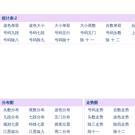
统计表-2
波色单双
波色大小
大小单双
大小尾数
合数单双
号码九段
号码七段
号码五行
号码五门
号码头数
号码除八
号码除九
号码除十
除 十 一
除 十 二
分布图
走势图
头数分布
尾数分布
波色分布
号码走势
合数走势
九段分布
七段分布
五门分布
头数走势
波色走势
规则七星
特殊七星
摇奖位置
除三走势
除四走势
江恩旋出
江恩旋入
周二分布
除十一
除十二