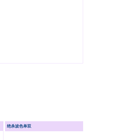
绝杀波色单双