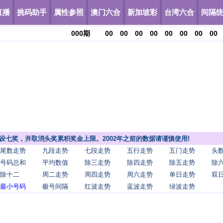
直播
挑码助手
属性参照
澳门六合
新加坡彩
台湾六合
间隔
000
期
00
00
00
00
00
00
00
00
，增设七奖，并取消头奖累积奖金上限。2002年之前的数据请谨慎使用!
尾数走势
九段走势
七段走势
五行走势
五门走势
头
号码总和
平均数值
除三走势
除四走势
除五走势
除
除十二
周二走势
周四走势
周六走势
单日走势
双
最小号码
极号间隔
红波走势
蓝波走势
绿波走势