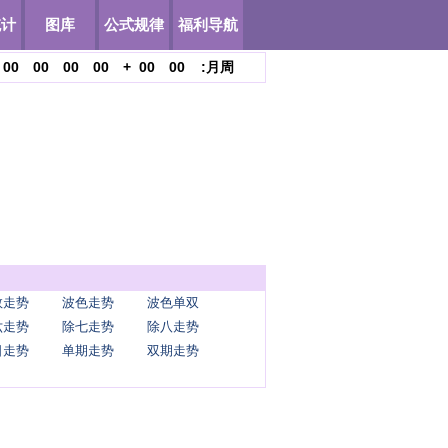
统计
图库
公式规律
福利导航
00
00
00
00
+
00
00
:
月
周
数走势
波色走势
波色单双
六走势
除七走势
除八走势
日走势
单期走势
双期走势