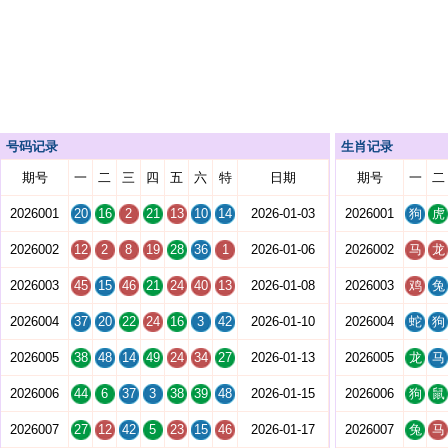
号码记录
生肖记录
期号
一
二
三
四
五
六
特
日期
期号
一
二
2026001
20
16
2
21
13
10
14
2026-01-03
2026001
狗
虎
2026002
12
2
8
19
28
36
1
2026-01-06
2026002
马
龙
2026003
45
15
46
21
24
40
13
2026-01-08
2026003
鸡
兔
2026004
37
20
22
24
16
3
42
2026-01-10
2026004
蛇
狗
2026005
38
48
14
49
24
34
27
2026-01-13
2026005
龙
马
2026006
44
6
37
3
38
39
48
2026-01-15
2026006
狗
鼠
2026007
27
12
42
5
23
15
46
2026-01-17
2026007
兔
马