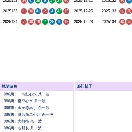
2025132
34
47
39
9
17
27
46
2025-12-21
2025132
猴
羊
2025133
1
30
41
2
4
43
13
2025-12-25
2025133
蛇
鼠
2025134
7
30
19
11
25
10
45
2025-12-28
2025134
猪
鼠
绝杀波色
热门帖子
086期：一点红心水 杀一波
086期：至尊心水 杀一波
086期：金至尊高手 杀一波
086期：继续简单心水 杀一波
086期：大拇指 杀一波
086期：老船长 杀一波