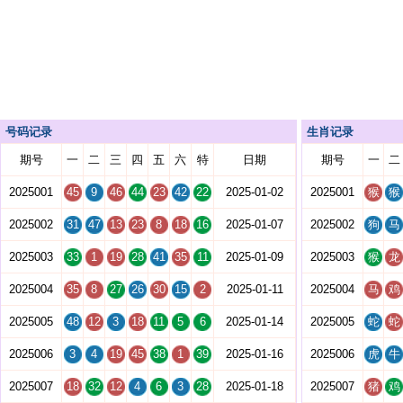
号码记录
生肖记录
期号
一
二
三
四
五
六
特
日期
期号
一
二
2025001
45
9
46
44
23
42
22
2025-01-02
2025001
猴
猴
2025002
31
47
13
23
8
18
16
2025-01-07
2025002
狗
马
2025003
33
1
19
28
41
35
11
2025-01-09
2025003
猴
龙
2025004
35
8
27
26
30
15
2
2025-01-11
2025004
马
鸡
2025005
48
12
3
18
11
5
6
2025-01-14
2025005
蛇
蛇
2025006
3
4
19
45
38
1
39
2025-01-16
2025006
虎
牛
2025007
18
32
12
4
6
3
28
2025-01-18
2025007
猪
鸡