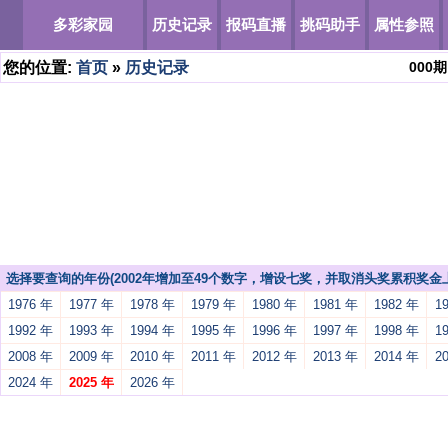
多彩家园
历史记录
报码直播
挑码助手
属性参照
您的位置:
首页
»
历史记录
000
期
选择要查询的年份(2002年增加至49个数字，增设七奖，并取消头奖累积奖金上
1976 年
1977 年
1978 年
1979 年
1980 年
1981 年
1982 年
1
1992 年
1993 年
1994 年
1995 年
1996 年
1997 年
1998 年
1
2008 年
2009 年
2010 年
2011 年
2012 年
2013 年
2014 年
2
2024 年
2025 年
2026 年