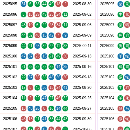
2025095
31
6
33
44
49
18
2
2025-08-30
2025095
猪
鼠
2025096
5
18
29
49
23
24
11
2025-09-02
2025096
牛
鼠
2025097
43
19
6
22
23
34
11
2025-09-06
2025097
猪
猪
2025098
44
32
40
15
42
7
9
2025-09-09
2025098
狗
狗
2025099
44
21
25
32
22
11
38
2025-09-11
2025099
狗
鸡
2025100
47
37
23
15
21
49
30
2025-09-13
2025100
羊
蛇
2025101
21
33
32
22
28
14
25
2025-09-16
2025101
鸡
鸡
2025102
22
37
35
33
48
36
30
2025-09-18
2025102
猴
蛇
2025103
17
8
43
36
13
24
41
2025-09-20
2025103
牛
狗
2025104
11
2
22
47
27
46
32
2025-09-25
2025104
羊
龙
2025105
18
48
26
8
16
14
44
2025-09-27
2025105
鼠
马
2025106
46
13
21
41
33
44
43
2025-09-30
2025106
猴
蛇
2025107
24
17
34
15
19
23
33
2025-10-06
2025107
马
牛