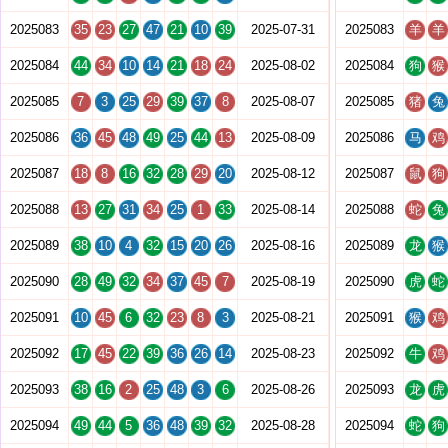
2025083
35
23
27
47
21
10
39
2025-07-31
2025083
羊
羊
2025084
44
34
10
14
21
18
24
2025-08-02
2025084
狗
猴
2025085
7
3
25
29
39
37
8
2025-08-07
2025085
猪
兔
2025086
36
45
48
49
25
44
13
2025-08-09
2025086
马
鸡
2025087
18
8
16
32
28
29
20
2025-08-12
2025087
鼠
狗
2025088
13
27
31
34
25
1
33
2025-08-14
2025088
蛇
兔
2025089
38
10
4
32
15
20
26
2025-08-16
2025089
龙
猴
2025090
28
49
32
34
37
45
7
2025-08-19
2025090
虎
蛇
2025091
10
45
6
32
23
8
3
2025-08-21
2025091
猴
鸡
2025092
17
45
22
39
36
26
14
2025-08-23
2025092
牛
鸡
2025093
38
16
2
25
48
3
6
2025-08-26
2025093
龙
虎
2025094
49
44
5
36
48
39
32
2025-08-28
2025094
蛇
狗