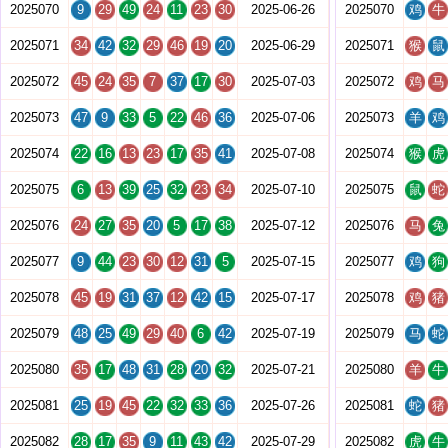
2025070
9
29
49
24
11
23
30
2025-06-26
2025070
鸡
牛
2025071
34
42
32
29
46
19
20
2025-06-29
2025071
猴
鼠
2025072
45
24
35
7
37
17
30
2025-07-03
2025072
鸡
马
2025073
47
9
33
5
22
46
36
2025-07-06
2025073
羊
鸡
2025074
22
16
13
23
17
35
41
2025-07-08
2025074
猴
虎
2025075
6
13
39
25
32
23
34
2025-07-10
2025075
鼠
蛇
2025076
24
27
35
20
5
17
38
2025-07-12
2025076
马
兔
2025077
9
44
23
30
12
31
5
2025-07-15
2025077
鸡
狗
2025078
45
19
31
37
12
42
15
2025-07-17
2025078
鸡
猪
2025079
48
25
49
29
40
6
42
2025-07-19
2025079
马
蛇
2025080
35
17
48
31
28
20
32
2025-07-21
2025080
羊
牛
2025081
25
19
45
22
32
33
36
2025-07-26
2025081
蛇
猪
2025082
28
17
35
9
11
43
42
2025-07-29
2025082
虎
牛