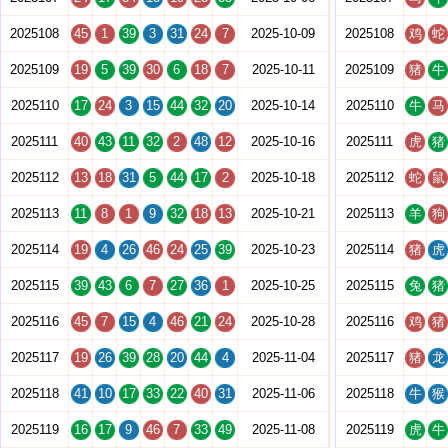
2025108
45
1
39
3
31
24
7
2025-10-09
2025108
鸡
蛇
2025109
19
5
39
30
6
18
7
2025-10-11
2025109
猪
牛
2025110
17
24
3
15
44
32
20
2025-10-14
2025110
牛
马
2025111
40
43
11
32
2
48
12
2025-10-16
2025111
虎
猪
2025112
13
18
31
5
44
17
2
2025-10-18
2025112
蛇
鼠
2025113
11
8
1
9
32
18
13
2025-10-21
2025113
羊
狗
2025114
19
4
26
46
24
25
39
2025-10-23
2025114
猪
虎
2025115
39
43
6
7
27
36
1
2025-10-25
2025115
兔
猪
2025116
45
7
15
4
46
21
24
2025-10-28
2025116
鸡
猪
2025117
19
26
39
28
20
44
4
2025-11-04
2025117
猪
龙
2025118
41
10
17
33
22
40
31
2025-11-06
2025118
牛
猴
2025119
16
17
9
46
7
33
49
2025-11-08
2025119
虎
牛