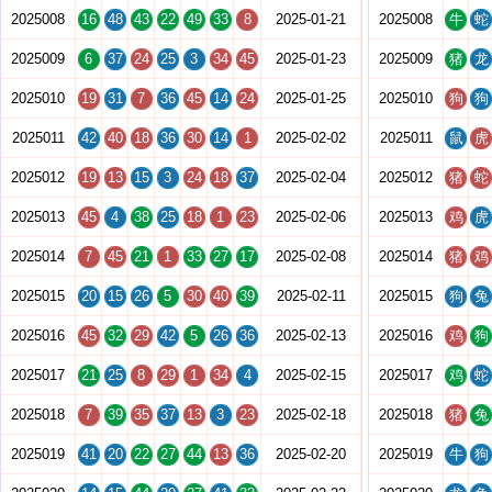
2025008
16
48
43
22
49
33
8
2025-01-21
2025008
牛
蛇
2025009
6
37
24
25
3
34
45
2025-01-23
2025009
猪
龙
2025010
19
31
7
36
45
14
24
2025-01-25
2025010
狗
狗
2025011
42
40
18
36
30
14
1
2025-02-02
2025011
鼠
虎
2025012
19
13
15
3
24
18
37
2025-02-04
2025012
猪
蛇
2025013
45
4
38
25
18
1
23
2025-02-06
2025013
鸡
虎
2025014
7
45
21
1
33
27
17
2025-02-08
2025014
猪
鸡
2025015
20
15
26
5
30
40
39
2025-02-11
2025015
狗
兔
2025016
45
32
29
42
5
26
36
2025-02-13
2025016
鸡
狗
2025017
21
25
8
29
1
34
4
2025-02-15
2025017
鸡
蛇
2025018
7
39
35
37
13
3
23
2025-02-18
2025018
猪
兔
2025019
41
20
22
27
44
13
36
2025-02-20
2025019
牛
狗