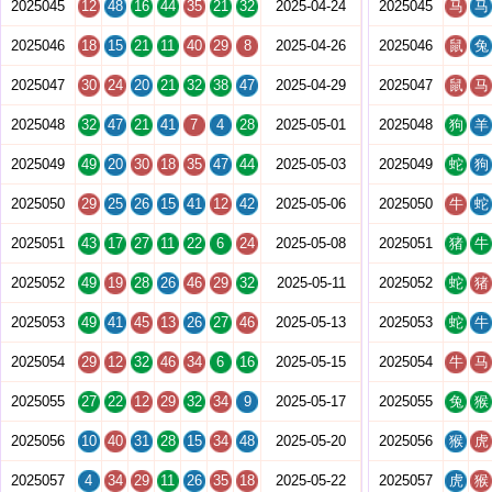
2025045
12
48
16
44
35
21
32
2025-04-24
2025045
马
马
2025046
18
15
21
11
40
29
8
2025-04-26
2025046
鼠
兔
2025047
30
24
20
21
32
38
47
2025-04-29
2025047
鼠
马
2025048
32
47
21
41
7
4
28
2025-05-01
2025048
狗
羊
2025049
49
20
30
18
35
47
44
2025-05-03
2025049
蛇
狗
2025050
29
25
26
15
41
12
42
2025-05-06
2025050
牛
蛇
2025051
43
17
27
11
22
6
24
2025-05-08
2025051
猪
牛
2025052
49
19
28
26
46
29
32
2025-05-11
2025052
蛇
猪
2025053
49
41
45
13
26
27
46
2025-05-13
2025053
蛇
牛
2025054
29
12
32
46
34
6
16
2025-05-15
2025054
牛
马
2025055
27
22
12
29
32
34
9
2025-05-17
2025055
兔
猴
2025056
10
40
31
28
15
34
48
2025-05-20
2025056
猴
虎
2025057
4
34
29
11
26
35
18
2025-05-22
2025057
虎
猴