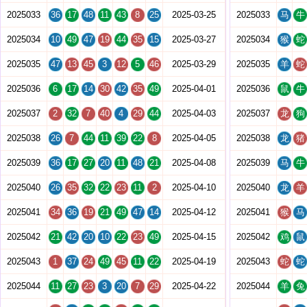
2025033
36
17
48
11
43
8
25
2025-03-25
2025033
马
牛
2025034
10
49
47
19
44
35
15
2025-03-27
2025034
猴
蛇
2025035
47
13
45
3
12
5
46
2025-03-29
2025035
羊
蛇
2025036
6
17
14
30
42
35
49
2025-04-01
2025036
鼠
牛
2025037
2
32
7
40
4
29
44
2025-04-03
2025037
龙
狗
2025038
26
7
44
11
39
22
8
2025-04-05
2025038
龙
猪
2025039
36
17
27
20
11
48
21
2025-04-08
2025039
马
牛
2025040
26
35
32
22
23
11
2
2025-04-10
2025040
龙
羊
2025041
34
36
19
21
49
47
14
2025-04-12
2025041
猴
马
2025042
21
42
20
10
22
23
49
2025-04-15
2025042
鸡
鼠
2025043
1
37
24
49
45
11
22
2025-04-19
2025043
蛇
蛇
2025044
11
27
23
3
20
7
29
2025-04-22
2025044
羊
兔