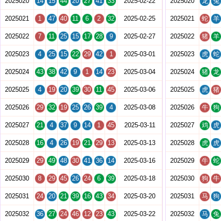
2025020
14
15
44
20
27
41
33
2025-02-22
2025020
龙
兔
2025021
1
47
40
11
6
2
32
2025-02-25
2025021
蛇
羊
2025022
7
11
25
15
17
28
9
2025-02-27
2025022
猪
羊
2025023
4
25
15
22
29
42
1
2025-03-01
2025023
虎
蛇
2025024
43
38
42
9
1
14
23
2025-03-04
2025024
猪
龙
2025025
4
19
20
39
30
11
45
2025-03-06
2025025
虎
猪
2025026
29
32
19
25
26
39
4
2025-03-08
2025026
牛
狗
2025027
21
4
37
9
14
1
45
2025-03-11
2025027
鸡
虎
2025028
16
4
26
19
21
29
13
2025-03-13
2025028
虎
虎
2025029
29
49
48
30
41
36
14
2025-03-16
2025029
牛
蛇
2025030
8
29
45
26
24
6
39
2025-03-18
2025030
狗
牛
2025031
24
20
21
39
16
43
34
2025-03-20
2025031
马
狗
2025032
36
27
24
46
12
23
43
2025-03-22
2025032
马
兔