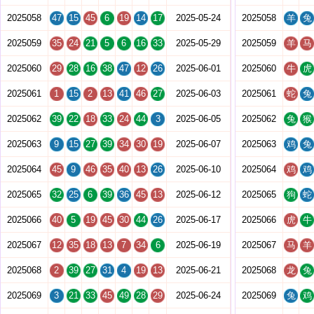
2025058
47
15
45
6
19
14
17
2025-05-24
2025058
羊
兔
2025059
35
24
21
5
6
16
33
2025-05-29
2025059
羊
马
2025060
29
28
16
38
47
12
26
2025-06-01
2025060
牛
虎
2025061
1
15
2
13
41
46
27
2025-06-03
2025061
蛇
兔
2025062
39
22
18
33
24
44
3
2025-06-05
2025062
兔
猴
2025063
9
15
27
39
34
30
19
2025-06-07
2025063
鸡
兔
2025064
45
9
46
35
40
13
26
2025-06-10
2025064
鸡
鸡
2025065
32
25
6
39
36
45
13
2025-06-12
2025065
狗
蛇
2025066
40
5
19
45
30
44
26
2025-06-17
2025066
虎
牛
2025067
12
35
18
13
7
34
6
2025-06-19
2025067
马
羊
2025068
2
39
27
31
4
19
13
2025-06-21
2025068
龙
兔
2025069
3
21
33
45
49
28
29
2025-06-24
2025069
兔
鸡