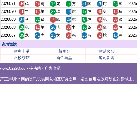
2026071
34
鸡
46
鸡
17
虎
5
虎
31
鼠
26
蛇
43
鼠
2026
2026070
18
牛
12
羊
22
鸡
14
蛇
17
虎
40
兔
13
马
2026
2026069
37
马
32
猪
7
鼠
26
蛇
5
虎
40
兔
35
猴
2026
2026068
28
兔
12
羊
20
猪
30
牛
16
兔
19
鼠
29
虎
2026
2026067
39
龙
41
虎
15
龙
34
鸡
25
马
2
蛇
10
鸡
2026
友情链接
新利丰港
新宝会
新蓝火柴
六楼茶馆
新金马堂
港彩新网
www.82293.cc
-
移动站
-
广告联系
严正声明:本网的资讯仅供网友相互研究之用，请勿使用在政府禁止的领域上。