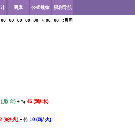
统计
图库
公式规律
福利导航
00
00
00
00
00
+
00
00
:
月
周
 (虎/ 金)
+ 特
46 (鸡/ 木)
2 (蛇/ 火)
+ 特
10 (鸡/ 火)