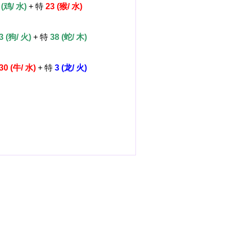
 (鸡/ 水)
+ 特
23 (猴/ 水)
3 (狗/ 火)
+ 特
38 (蛇/ 木)
30 (牛/ 水)
+ 特
3 (龙/ 火)