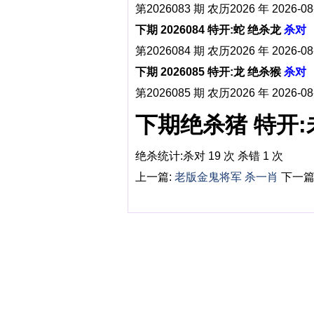
第2026083 期 农历2026 年 2026-08
下期 2026084 特开:蛇 绝杀龙
杀对
第2026084 期 农历2026 年 2026-08
下期 2026085 特开:龙 绝杀猴
杀对
第2026085 期 农历2026 年 2026-08
下期绝杀猪 特开:未
绝杀统计:杀对 19 次 杀错 1 次
上一篇:
老版金鬼将军 杀一肖
下一篇