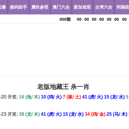
直播
挑码助手
属性参照
澳门六合
新加坡彩
台湾六合
间隔
000
期
00
00
00
00
00
00
00
老版地藏王 杀一肖
-20 开奖:
16 (兔/ 木)
10 (鸡/ 火)
7 (鼠/ 土)
41 (虎/ 火)
15 (龙/ 水)
5
-23 开奖:
39 (龙/ 木)
41 (虎/ 火)
15 (龙/ 水)
34 (鸡/ 金)
25 (马/ 木)