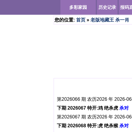
多彩家园
历史记录
报码
您的位置:
首页
»
老版地藏王 杀一肖
第2026066 期 农历2026 年 2026-06
下期 2026067 特开:鸡 绝杀虎
杀对
第2026067 期 农历2026 年 2026-06
下期 2026068 特开:虎 绝杀猴
杀对