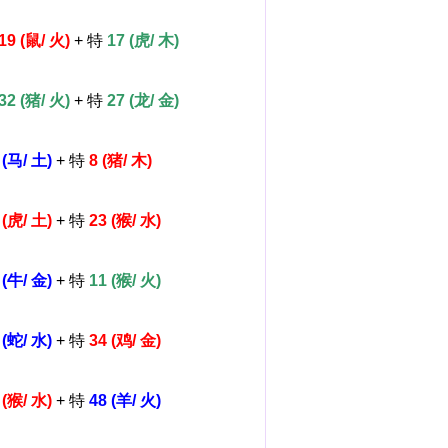
19 (鼠/ 火)
+ 特
17 (虎/ 木)
32 (猪/ 火)
+ 特
27 (龙/ 金)
 (马/ 土)
+ 特
8 (猪/ 木)
 (虎/ 土)
+ 特
23 (猴/ 水)
 (牛/ 金)
+ 特
11 (猴/ 火)
 (蛇/ 水)
+ 特
34 (鸡/ 金)
 (猴/ 水)
+ 特
48 (羊/ 火)