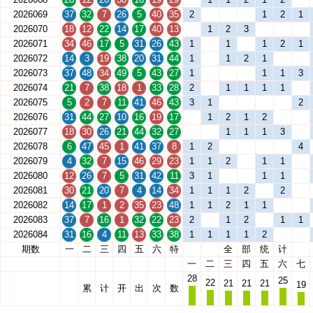
2026069
37
32
7
26
5
40
35
2
1
2
1
2026070
18
12
22
14
17
40
13
1
2
3
2026071
34
46
17
5
31
26
43
1
1
1
2
1
2026072
14
3
19
38
20
31
44
1
1
2
1
2026073
37
48
34
49
5
43
27
1
1
1
3
2026074
21
7
38
18
1
33
28
2
1
1
1
1
2026075
5
2
7
11
41
46
43
3
1
2
2026076
31
44
27
10
16
19
17
1
2
1
2
2026077
18
30
26
21
44
32
27
1
1
1
3
2026078
6
47
45
1
41
37
8
1
2
4
2026079
4
32
7
15
46
29
23
1
1
2
1
1
2026080
12
26
7
5
31
42
11
3
1
1
1
2026081
30
21
20
7
4
14
34
1
1
1
2
2
2026082
14
17
1
2
35
23
48
1
1
2
1
1
2026083
37
7
16
1
32
22
23
2
1
2
1
1
2026084
31
16
4
11
13
33
38
1
1
1
1
2
期数
一
二
三
四
五
六
特
全
部
统
计
一
二
三
四
五
六
七
28
25
22
21
21
21
19
累
计
开
出
次
数