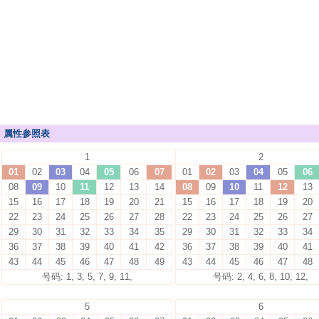
属性参照表
1
2
01
02
03
04
05
06
07
01
02
03
04
05
06
08
09
10
11
12
13
14
08
09
10
11
12
13
15
16
17
18
19
20
21
15
16
17
18
19
20
22
23
24
25
26
27
28
22
23
24
25
26
27
29
30
31
32
33
34
35
29
30
31
32
33
34
36
37
38
39
40
41
42
36
37
38
39
40
41
43
44
45
46
47
48
49
43
44
45
46
47
48
号码: 1, 3, 5, 7, 9, 11,
号码: 2, 4, 6, 8, 10, 12,
5
6