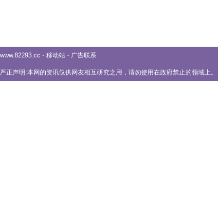
www.82293.cc
-
移动站
-
广告联系
严正声明:本网的资讯仅供网友相互研究之用，请勿使用在政府禁止的领域上。