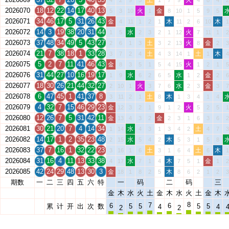
土
火
4
2
9
5
1
7
9
4
8
4
2
2026070
18
12
22
14
17
40
13
火
金
5
3
10
1
8
10
1
5
9
5
2026071
34
46
17
5
31
26
43
金
木
木
4
11
1
2
1
11
2
6
10
1
2026072
14
3
19
38
20
31
44
水
火
1
5
2
3
2
1
12
7
11
1
2
2026073
37
48
34
49
5
43
27
土
火
金
2
6
1
3
3
2
13
8
2
3
2026074
21
7
38
18
1
33
28
土
土
木
3
7
2
4
4
3
14
1
1
4
2026075
5
2
7
11
41
46
43
金
火
8
3
5
1
5
4
15
1
2
1
5
2026076
31
44
27
10
16
19
17
水
水
金
1
9
6
2
6
5
1
2
2
6
2026077
18
30
26
21
44
32
27
火
水
金
2
10
1
3
7
6
2
3
3
7
2026078
6
47
45
1
41
37
8
土
木
3
11
2
1
8
1
3
4
1
4
2026079
4
32
7
15
46
29
23
金
火
12
3
2
1
9
1
2
5
2
5
1
2026080
12
26
7
5
31
42
11
金
金
13
4
3
2
2
3
1
6
3
6
2
2026081
30
21
20
7
4
14
34
水
土
1
14
4
3
1
3
4
2
4
7
3
2026082
14
17
1
2
35
23
48
水
木
2
15
5
4
2
5
3
1
5
8
2026083
37
7
16
1
32
22
23
土
土
木
3
16
1
6
3
1
6
4
6
1
2026084
31
16
4
11
13
33
38
水
木
金
4
17
7
1
4
7
5
1
1
2
2026085
42
24
29
48
13
30
3
金
木
18
1
8
2
5
8
6
2
1
2
3
期数
一
二
三
四
五
六
特
一
码
二
码
三
金
木
水
火
土
金
木
水
火
土
金
木
8
7
6
6
累
计
开
出
次
数
5
5
5
5
4
4
2
2