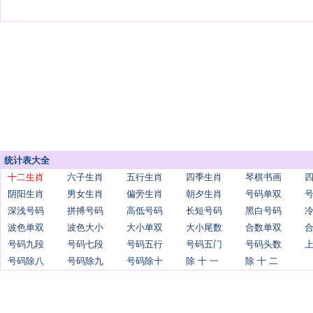
统计表大全
十二生肖
六子生肖
五行生肖
四季生肖
琴棋书画
阴阳生肖
男女生肖
偏旁生肖
朝夕生肖
号码单双
深浅号码
拼搏号码
高低号码
长短号码
黑白号码
波色单双
波色大小
大小单双
大小尾数
合数单双
号码九段
号码七段
号码五行
号码五门
号码头数
号码除八
号码除九
号码除十
除 十 一
除 十 二