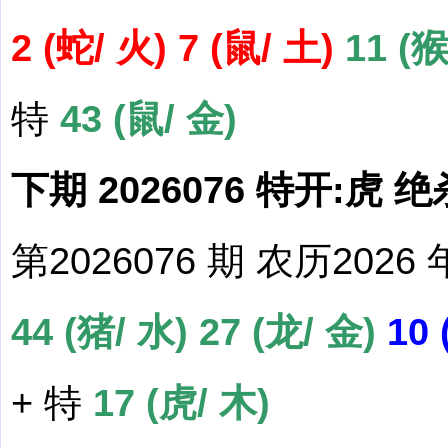
2 (蛇/ 火)
7 (鼠/ 土)
11 (猴
特
43 (鼠/ 金)
下期 2026076 特开:虎 
第2026076 期 农历2026 年
44 (猪/ 水)
27 (龙/ 金)
10 
+ 特
17 (虎/ 木)