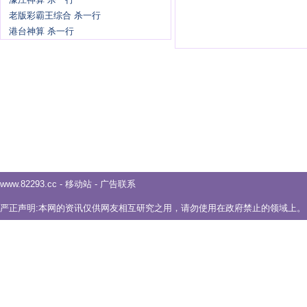
老版彩霸王综合 杀一行
港台神算 杀一行
www.82293.cc
-
移动站
-
广告联系
严正声明:本网的资讯仅供网友相互研究之用，请勿使用在政府禁止的领域上。