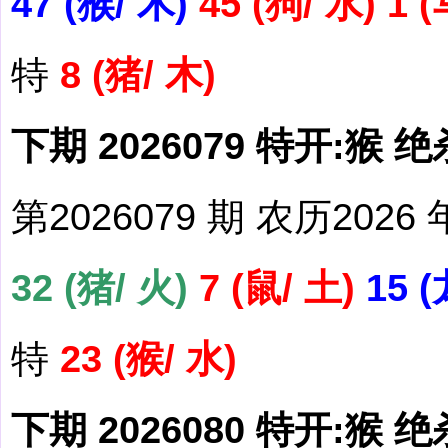
47 (猴/ 木)
45 (狗/ 水)
1 (
特
8 (猪/ 木)
下期 2026079 特开:猴 
第2026079 期 农历2026 年
32 (猪/ 火)
7 (鼠/ 土)
15 (
特
23 (猴/ 水)
下期 2026080 特开:猴 