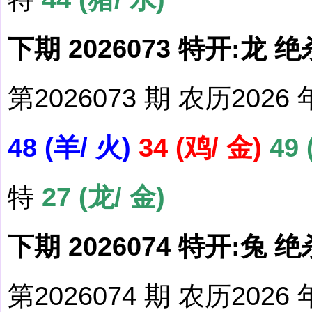
下期 2026073 特开:龙 
第2026073 期 农历2026 年
48 (羊/ 火)
34 (鸡/ 金)
49 
特
27 (龙/ 金)
下期 2026074 特开:兔 
第2026074 期 农历2026 年