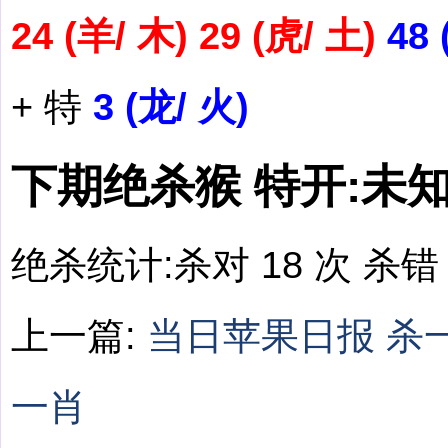
24 (羊/ 木)
29 (虎/ 土)
48 
+ 特
3 (龙/ 火)
下期绝杀猴 特开:未知 
绝杀统计:杀对 18 次 杀错 
上一篇:
当日苹果日报 杀
一肖