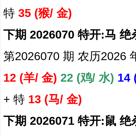
特
35 (猴/ 金)
下期 2026070 特开:马 
第2026070 期 农历2026 年
12 (羊/ 金)
22 (鸡/ 水)
14 
+ 特
13 (马/ 金)
下期 2026071 特开:鼠 