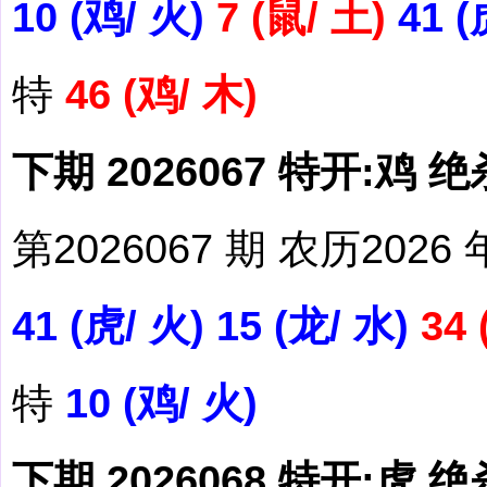
10 (鸡/ 火)
7 (鼠/ 土)
41 (
特
46 (鸡/ 木)
下期 2026067 特开:鸡 
第2026067 期 农历2026 年
41 (虎/ 火)
15 (龙/ 水)
34 
特
10 (鸡/ 火)
下期 2026068 特开:虎 