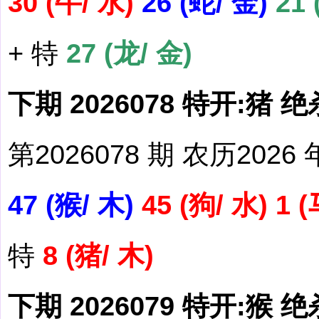
30 (牛/ 水)
26 (蛇/ 金)
21 
+ 特
27 (龙/ 金)
下期 2026078 特开:猪 
第2026078 期 农历2026 年
47 (猴/ 木)
45 (狗/ 水)
1 (
特
8 (猪/ 木)
下期 2026079 特开:猴 