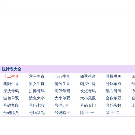
统计表大全
十二生肖
六子生肖
五行生肖
四季生肖
琴棋书画
阴阳生肖
男女生肖
偏旁生肖
朝夕生肖
号码单双
深浅号码
拼搏号码
高低号码
长短号码
黑白号码
波色单双
波色大小
大小单双
大小尾数
合数单双
号码九段
号码七段
号码五行
号码五门
号码头数
号码除八
号码除九
号码除十
除 十 一
除 十 二