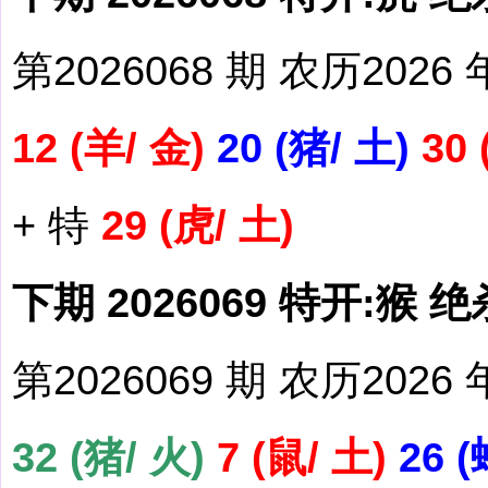
第2026068 期 农历2026 年
12 (羊/ 金)
20 (猪/ 土)
30 
+ 特
29 (虎/ 土)
下期 2026069 特开:猴 
第2026069 期 农历2026 年
32 (猪/ 火)
7 (鼠/ 土)
26 (