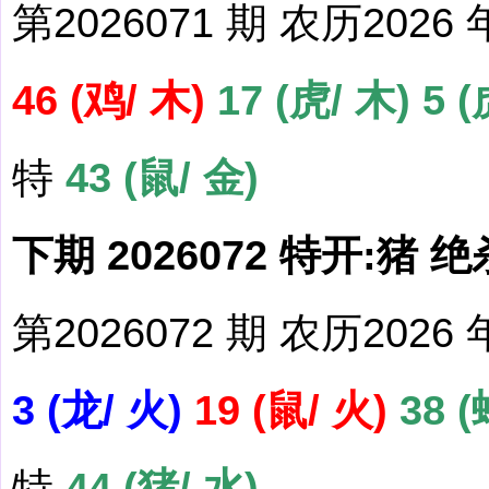
第2026071 期 农历2026 年
46 (鸡/ 木)
17 (虎/ 木)
5 (
特
43 (鼠/ 金)
下期 2026072 特开:猪 
第2026072 期 农历2026 年
3 (龙/ 火)
19 (鼠/ 火)
38 (
特
44 (猪/ 水)