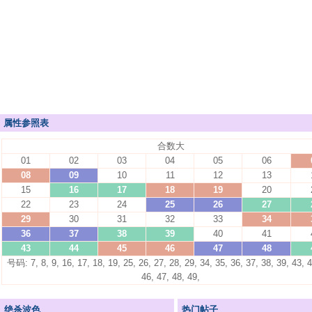
属性参照表
合数大
01
02
03
04
05
06
08
09
10
11
12
13
15
16
17
18
19
20
22
23
24
25
26
27
29
30
31
32
33
34
36
37
38
39
40
41
43
44
45
46
47
48
号码: 7, 8, 9, 16, 17, 18, 19, 25, 26, 27, 28, 29, 34, 35, 36, 37, 38, 39, 43, 4
46, 47, 48, 49,
绝杀波色
热门帖子