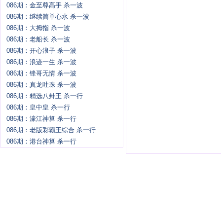
086期：金至尊高手 杀一波
086期：继续简单心水 杀一波
086期：大拇指 杀一波
086期：老船长 杀一波
086期：开心浪子 杀一波
086期：浪迹一生 杀一波
086期：锋哥无情 杀一波
086期：真龙吐珠 杀一波
086期：精选八卦王 杀一行
086期：皇中皇 杀一行
086期：濠江神算 杀一行
086期：老版彩霸王综合 杀一行
086期：港台神算 杀一行