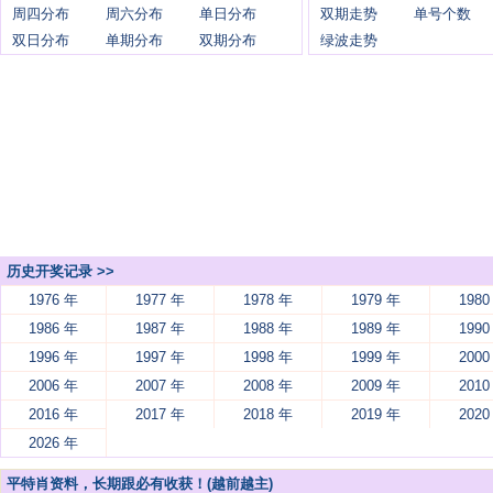
周四分布
周六分布
单日分布
双期走势
单号个数
双日分布
单期分布
双期分布
绿波走势
历史开奖记录 >>
1976 年
1977 年
1978 年
1979 年
1980
1986 年
1987 年
1988 年
1989 年
1990
1996 年
1997 年
1998 年
1999 年
2000
2006 年
2007 年
2008 年
2009 年
2010
2016 年
2017 年
2018 年
2019 年
2020
2026 年
平特肖资料，长期跟必有收获！(越前越主)